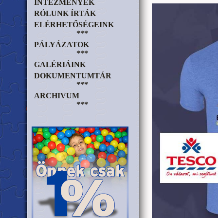
INTÉZMÉNYEK
RÓLUNK ÍRTÁK
ELÉRHETŐSÉGEINK
***
PÁLYÁZATOK
***
GALÉRIÁINK
DOKUMENTUMTÁR
***
ARCHIVUM
***