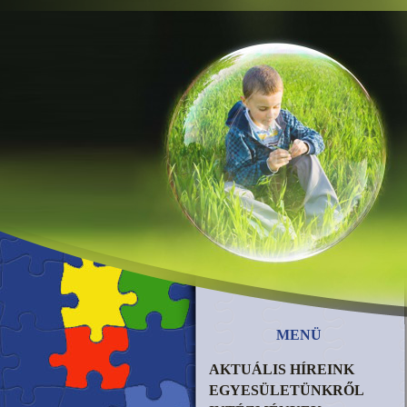
MENÜ
AKTUÁLIS HÍREINK
EGYESÜLETÜNKRŐL