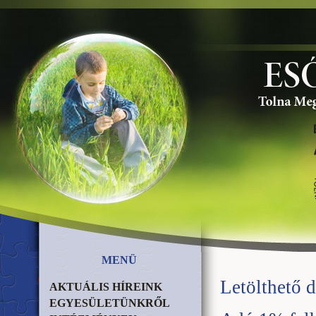
MENÜ
Letölthető
AKTUÁLIS HÍREINK
EGYESÜLETÜNKRŐL