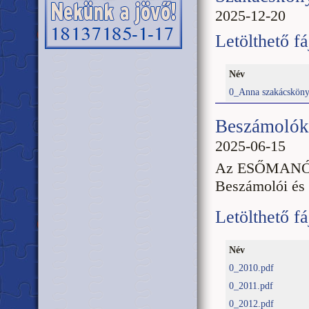
2025-12-20
Letölthető fá
Név
0_Anna szakácskönyv
Beszámolók 
2025-06-15
Az ESŐMANÓK 
Beszámolói és
Letölthető fá
Név
0_2010.pdf
0_2011.pdf
0_2012.pdf