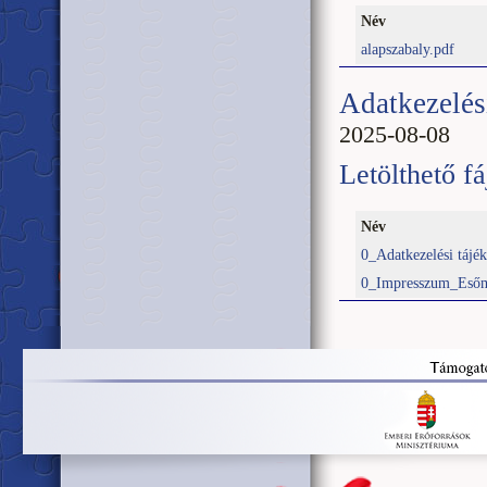
Név
alapszabaly.pdf
Adatkezelés
2025-08-08
Letölthető fá
Név
0_Adatkezelési tájé
0_Impresszum_Eső