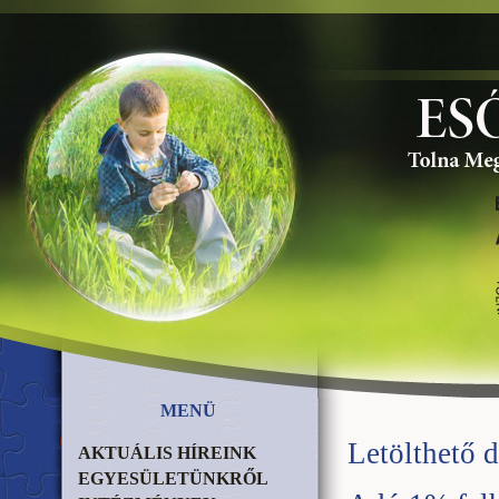
MENÜ
Letölthető
AKTUÁLIS HÍREINK
EGYESÜLETÜNKRŐL