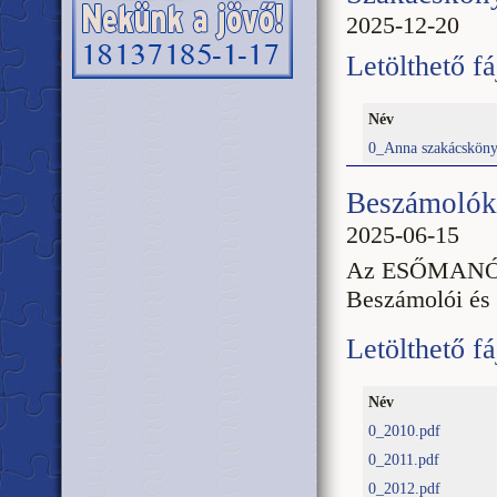
2025-12-20
Letölthető fá
Név
0_Anna szakácskönyv
Beszámolók 
2025-06-15
Az ESŐMANÓK 
Beszámolói és
Letölthető fá
Név
0_2010.pdf
0_2011.pdf
0_2012.pdf