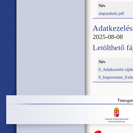
Név
alapszabaly.pdf
Adatkezelés
2025-08-08
Letölthető fá
Név
0_Adatkezelési tájé
0_Impresszum_Eső